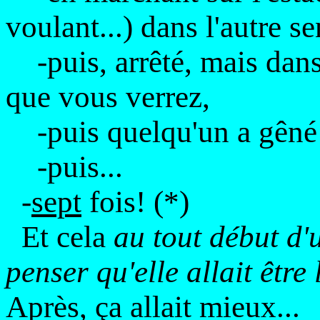
voulant...) dans l'autre se
-puis, arrêté, mais dans 
que vous verrez,
-puis quelqu'un a gêné l
-puis...
-
sept
fois! (*)
Et cela
au tout début d'
penser qu'elle allait être
Après, ça allait mieux...