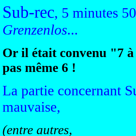
Sub-rec
, 5 minutes 50
Grenzenlos
..
Or il était convenu "7 à
pas même 6 !
La partie concernant Su
mauvaise,
(entre autres,