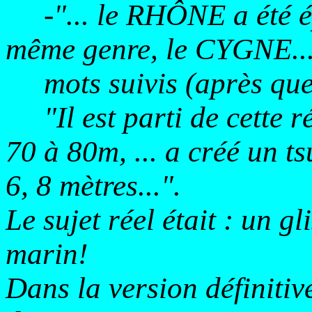
-"... le RHÔNE a été é
même genre, le CYGNE...
mots suivis (après que
"Il est parti de cette r
70 à 80m, ... a créé un t
6, 8 mètres...".
Le sujet réel était : un g
marin!
Dans la version définitiv