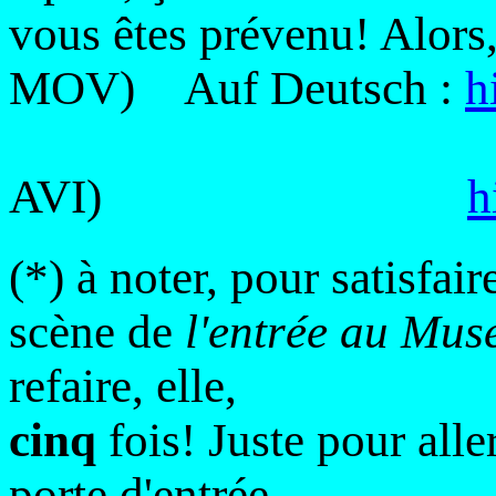
vous êtes prévenu! Alors
MOV) Auf Deutsch :
h
AVI)
h
(*) à noter, pour satisfai
scène de
l'entrée au Mu
refaire, elle,
cinq
fois! Juste pour alle
porte d'entrée...