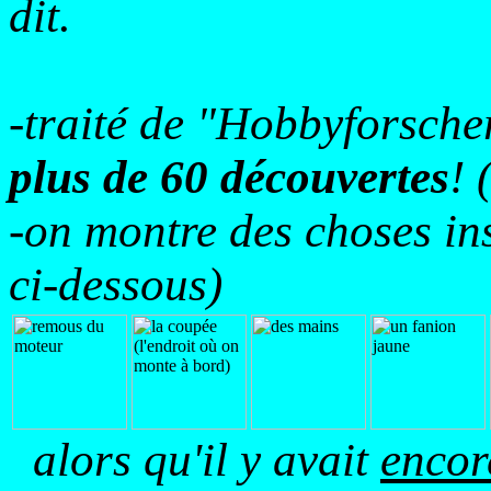
dit.
-traité de "Hobbyforscher
plus de 60 découvertes
! 
-on montre des choses ins
ci-dessous)
alors qu'il y avait
encor