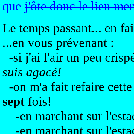
que
j'ôte donc le lien me
Le temps passant... en fait
...en vous prévenant :
-si j'ai l'air un peu crisp
suis agacé!
-on m'a fait refaire cette
sept
fois!
-en marchant sur l'estac
-en marchant sur l'estaca